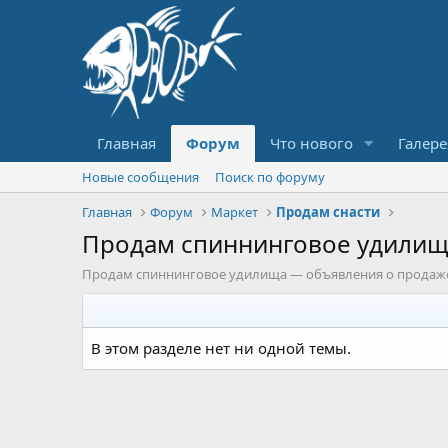
Главная
Форум
Что нового
Галере
Новые сообщения
Поиск по форуму
Главная
Форум
Маркет
Продам снасти
Продам спиннинговое удилищ
Продам спиннинговое удилища — объявления о продаже
В этом разделе нет ни одной темы.