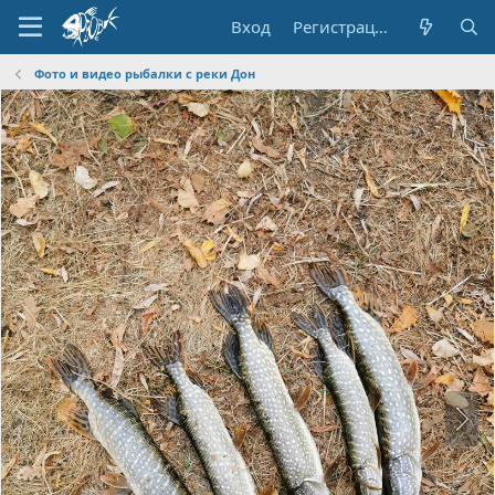
Вход
Регистрация
Фото и видео рыбалки с реки Дон