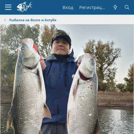
Вход
Регистрация
Рыбалка на Волге и Ахтубе